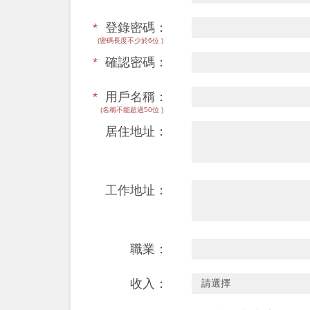
*
登錄密碼：
(密碼長度不少於6位 )
*
確認密碼：
*
用戶名稱：
(名稱不能超過50位 )
居住地址：
工作地址：
職業：
收入：