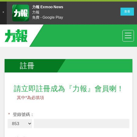
註冊
請立即註冊成為『力報』會員喇！
其中*為必填項
*
登錄號碼：