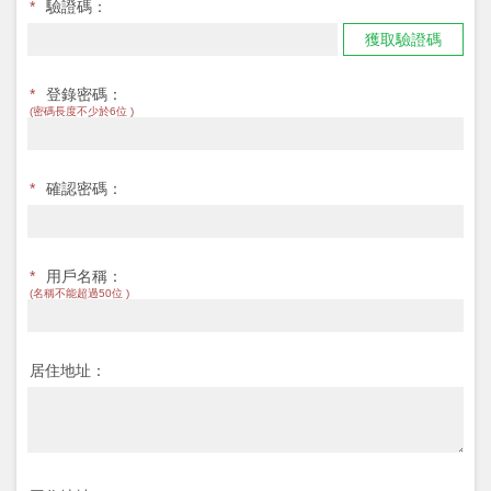
*
驗證碼：
獲取驗證碼
*
登錄密碼：
(密碼長度不少於6位 )
*
確認密碼：
*
用戶名稱：
(名稱不能超過50位 )
居住地址：