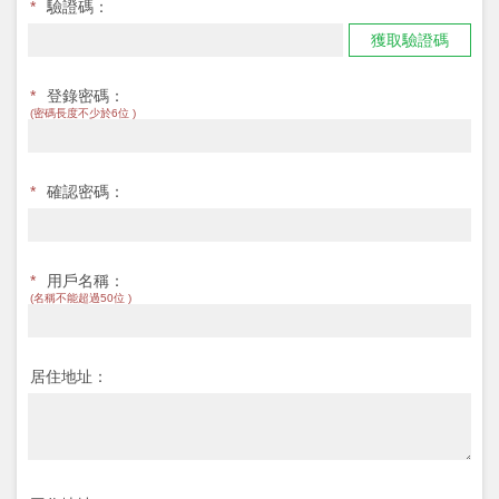
*
驗證碼：
獲取驗證碼
*
登錄密碼：
(密碼長度不少於6位 )
*
確認密碼：
*
用戶名稱：
(名稱不能超過50位 )
居住地址：