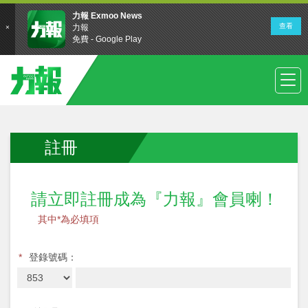
註冊
請立即註冊成為『力報』會員喇！
其中*為必填項
*
登錄號碼：