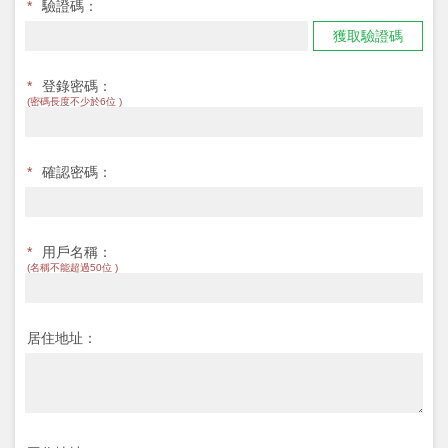
*
驗證碼：
獲取驗證碼
*
登錄密碼：
(密碼長度不少於6位 )
*
確認密碼：
*
用戶名稱：
(名稱不能超過50位 )
居住地址：