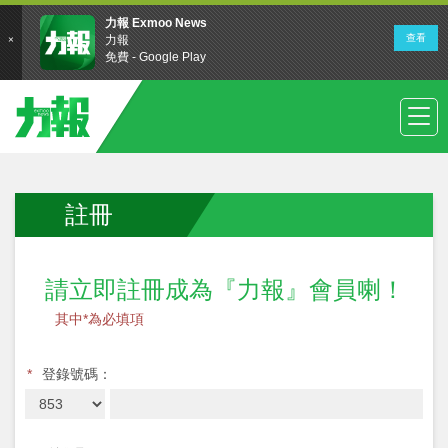
註冊
請立即註冊成為『力報』會員喇！
其中*為必填項
*
登錄號碼：