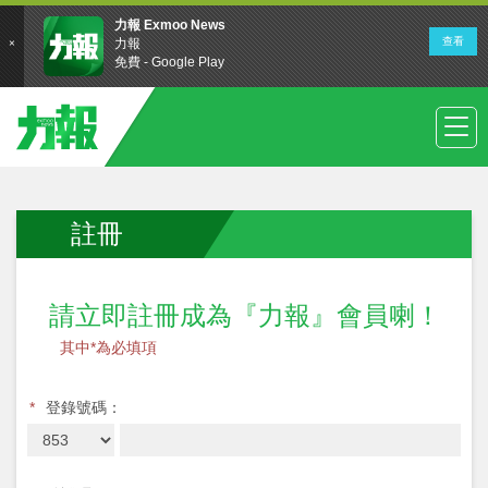
註冊
請立即註冊成為『力報』會員喇！
其中*為必填項
*
登錄號碼：