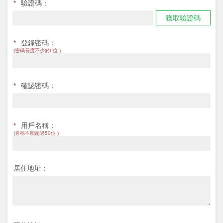
*
驗證碼：
獲取驗證碼
*
登錄密碼：
(密碼長度不少於6位 )
*
確認密碼：
*
用戶名稱：
(名稱不能超過50位 )
居住地址：