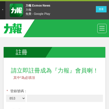
註冊
請立即註冊成為『力報』會員喇！
其中*為必填項
*
登錄號碼：