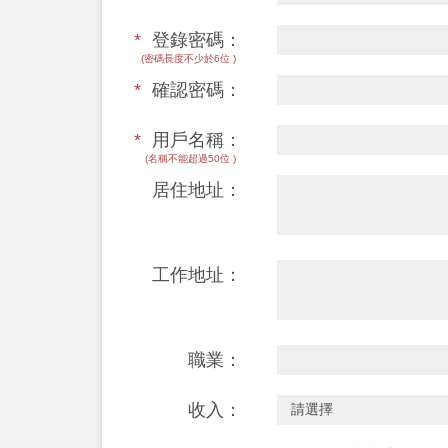
*
登錄密碼：
(密碼長度不少於6位 )
*
確認密碼：
*
用戶名稱：
(名稱不能超過50位 )
居住地址：
工作地址：
職業：
收入：