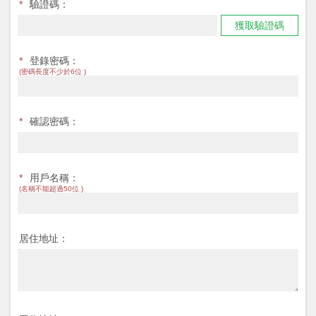
*
驗證碼：
獲取驗證碼
*
登錄密碼：
(密碼長度不少於6位 )
*
確認密碼：
*
用戶名稱：
(名稱不能超過50位 )
居住地址：