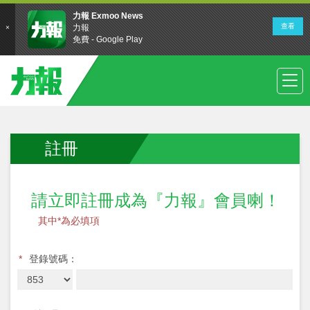
註冊
請立即註冊成為『力報』會員喇！
其中*為必填項
*
登錄號碼：