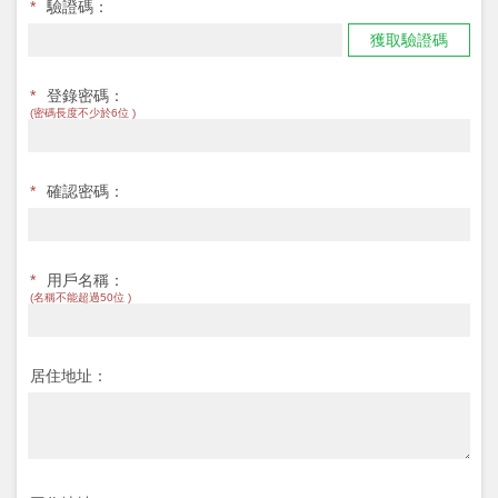
*
驗證碼：
獲取驗證碼
*
登錄密碼：
(密碼長度不少於6位 )
*
確認密碼：
*
用戶名稱：
(名稱不能超過50位 )
居住地址：