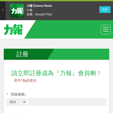
註冊
請立即註冊成為『力報』會員喇！
其中*為必填項
*
登錄號碼：