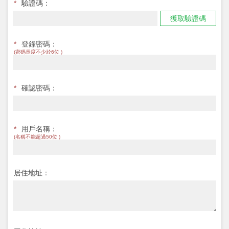
*
驗證碼：
獲取驗證碼
*
登錄密碼：
(密碼長度不少於6位 )
*
確認密碼：
*
用戶名稱：
(名稱不能超過50位 )
居住地址：