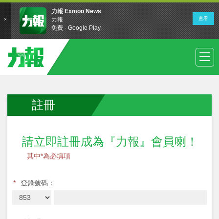
註冊
請立即註冊成為『力報』會員喇！
其中*為必填項
*
登錄號碼：