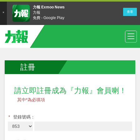
註冊
請立即註冊成為『力報』會員喇！
其中*為必填項
*
登錄號碼：