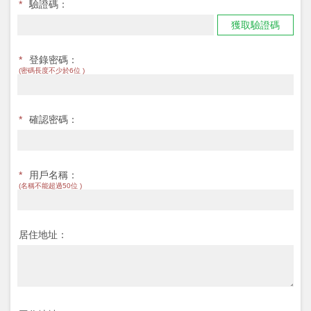
*
驗證碼：
獲取驗證碼
*
登錄密碼：
(密碼長度不少於6位 )
*
確認密碼：
*
用戶名稱：
(名稱不能超過50位 )
居住地址：