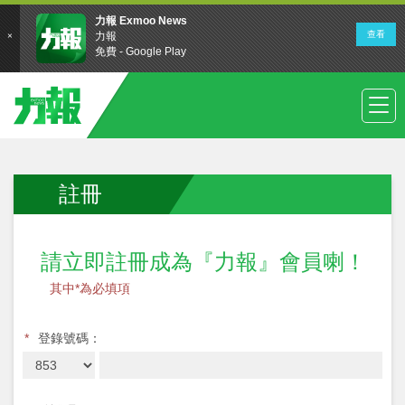
註冊
請立即註冊成為『力報』會員喇！
其中*為必填項
*
登錄號碼：