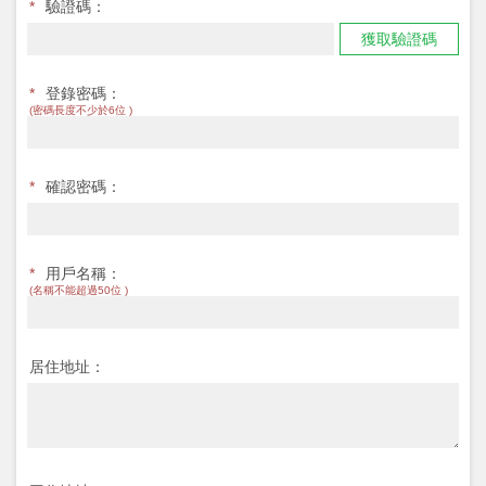
*
驗證碼：
獲取驗證碼
*
登錄密碼：
(密碼長度不少於6位 )
*
確認密碼：
*
用戶名稱：
(名稱不能超過50位 )
居住地址：