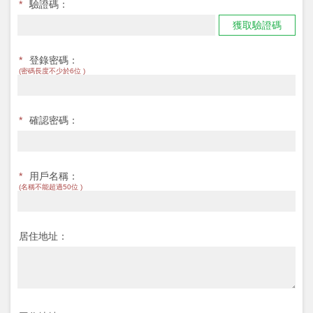
*
驗證碼：
獲取驗證碼
*
登錄密碼：
(密碼長度不少於6位 )
*
確認密碼：
*
用戶名稱：
(名稱不能超過50位 )
居住地址：