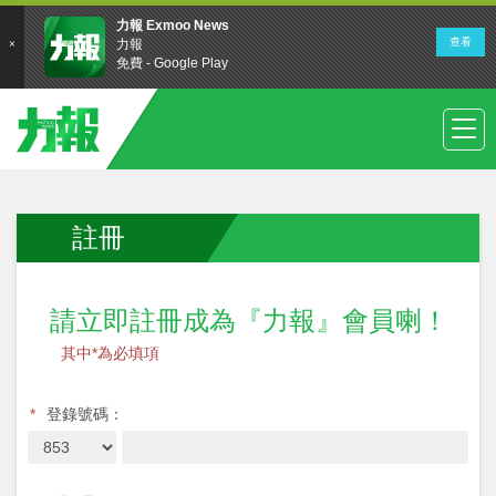
註冊
請立即註冊成為『力報』會員喇！
其中*為必填項
*
登錄號碼：