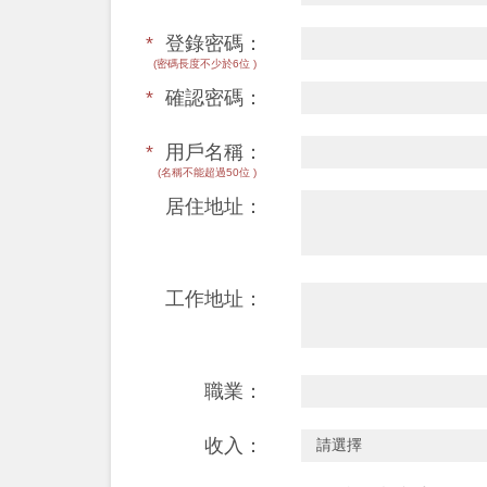
*
登錄密碼：
(密碼長度不少於6位 )
*
確認密碼：
*
用戶名稱：
(名稱不能超過50位 )
居住地址：
工作地址：
職業：
收入：