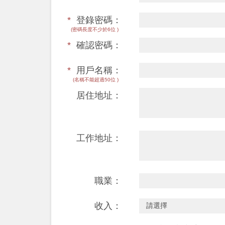
*
登錄密碼：
(密碼長度不少於6位 )
*
確認密碼：
*
用戶名稱：
(名稱不能超過50位 )
居住地址：
工作地址：
職業：
收入：