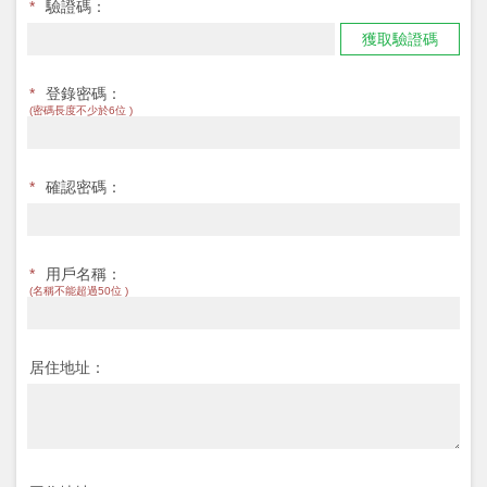
*
驗證碼：
獲取驗證碼
*
登錄密碼：
(密碼長度不少於6位 )
*
確認密碼：
*
用戶名稱：
(名稱不能超過50位 )
居住地址：