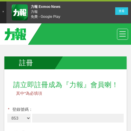
註冊
請立即註冊成為『力報』會員喇！
其中*為必填項
*
登錄號碼：