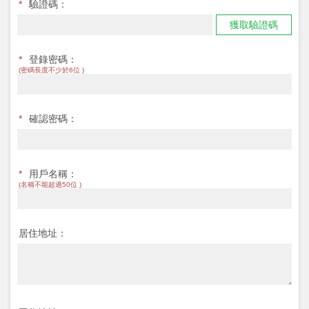
*
驗證碼：
獲取驗證碼
*
登錄密碼：
(密碼長度不少於6位 )
*
確認密碼：
*
用戶名稱：
(名稱不能超過50位 )
居住地址：