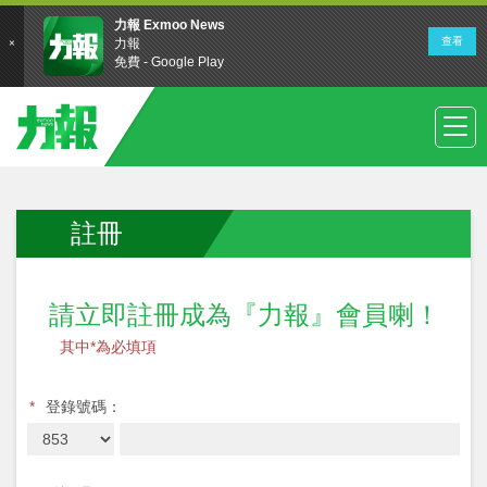
註冊
請立即註冊成為『力報』會員喇！
其中*為必填項
*
登錄號碼：