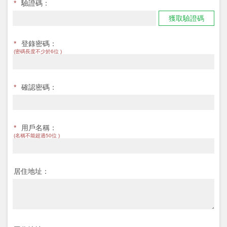
*
驗證碼：
獲取驗證碼
*
登錄密碼：
(密碼長度不少於6位 )
*
確認密碼：
*
用戶名稱：
(名稱不能超過50位 )
居住地址：