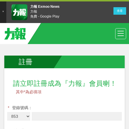
註冊
請立即註冊成為『力報』會員喇！
其中*為必填項
*
登錄號碼：