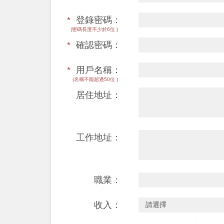
*
登錄密碼：
(密碼長度不少於6位 )
*
確認密碼：
*
用戶名稱：
(名稱不能超過50位 )
居住地址：
工作地址：
職業：
收入：