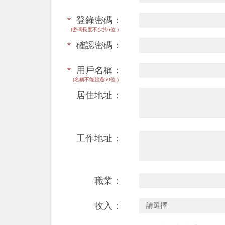
*
登錄密碼：
(密碼長度不少於6位 )
*
確認密碼：
*
用戶名稱：
(名稱不能超過50位 )
居住地址：
工作地址：
職業：
收入：