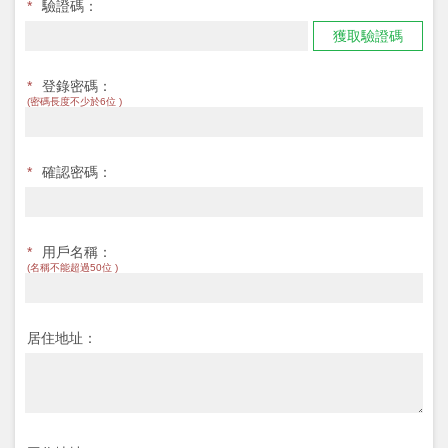
*
驗證碼：
獲取驗證碼
*
登錄密碼：
(密碼長度不少於6位 )
*
確認密碼：
*
用戶名稱：
(名稱不能超過50位 )
居住地址：