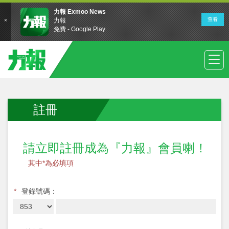
註冊
請立即註冊成為『力報』會員喇！
其中*為必填項
*
登錄號碼：