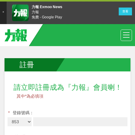
註冊
請立即註冊成為『力報』會員喇！
其中*為必填項
*
登錄號碼：