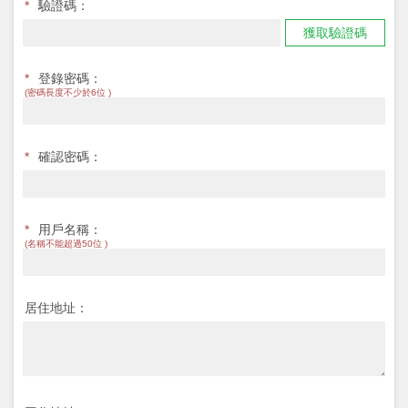
*
驗證碼：
獲取驗證碼
*
登錄密碼：
(密碼長度不少於6位 )
*
確認密碼：
*
用戶名稱：
(名稱不能超過50位 )
居住地址：