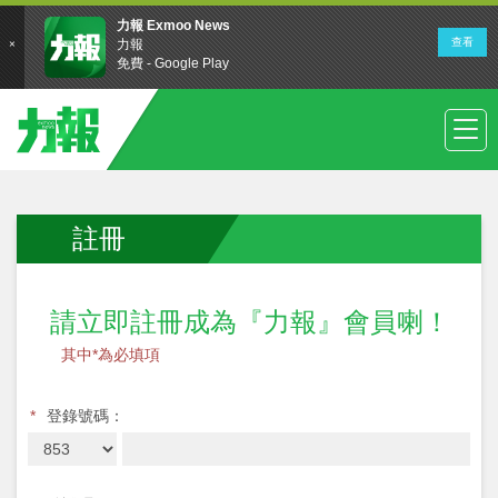
註冊
請立即註冊成為『力報』會員喇！
其中*為必填項
*
登錄號碼：