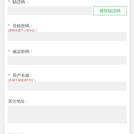
*
驗證碼：
獲取驗證碼
*
登錄密碼：
(密碼長度不少於6位 )
*
確認密碼：
*
用戶名稱：
(名稱不能超過50位 )
居住地址：