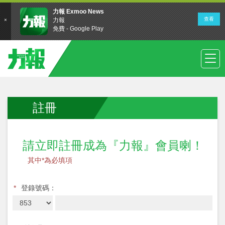
註冊
請立即註冊成為『力報』會員喇！
其中*為必填項
*
登錄號碼：