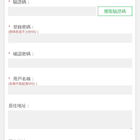
*
驗證碼：
獲取驗證碼
*
登錄密碼：
(密碼長度不少於6位 )
*
確認密碼：
*
用戶名稱：
(名稱不能超過50位 )
居住地址：