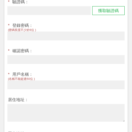
*
驗證碼：
獲取驗證碼
*
登錄密碼：
(密碼長度不少於6位 )
*
確認密碼：
*
用戶名稱：
(名稱不能超過50位 )
居住地址：