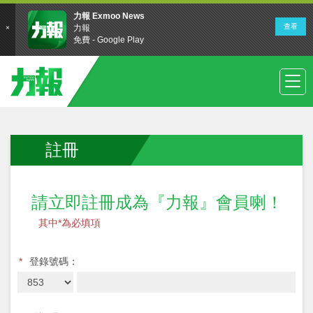
註冊
請立即註冊成為『力報』會員喇！
其中*為必填項
*
登錄號碼：