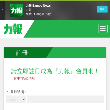
註冊
請立即註冊成為『力報』會員喇！
其中*為必填項
*
登錄號碼：