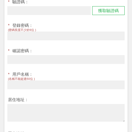
*
驗證碼：
獲取驗證碼
*
登錄密碼：
(密碼長度不少於6位 )
*
確認密碼：
*
用戶名稱：
(名稱不能超過50位 )
居住地址：