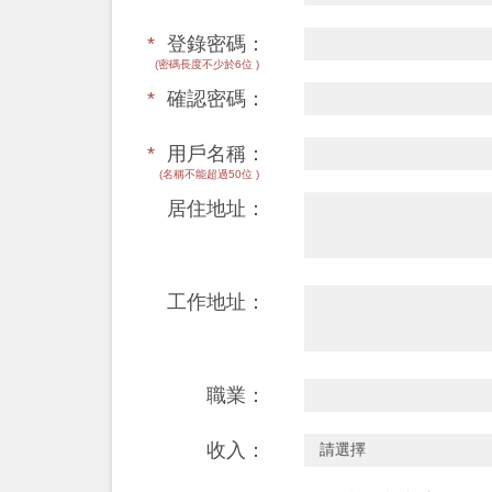
*
登錄密碼：
(密碼長度不少於6位 )
*
確認密碼：
*
用戶名稱：
(名稱不能超過50位 )
居住地址：
工作地址：
職業：
收入：