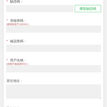
*
驗證碼：
獲取驗證碼
*
登錄密碼：
(密碼長度不少於6位 )
*
確認密碼：
*
用戶名稱：
(名稱不能超過50位 )
居住地址：