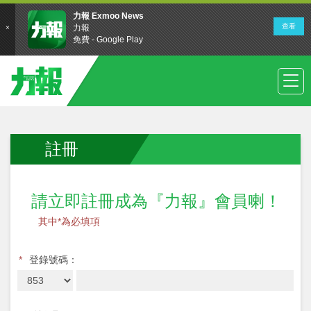
註冊
請立即註冊成為『力報』會員喇！
其中*為必填項
*
登錄號碼：