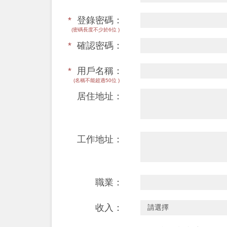
*
登錄密碼：
(密碼長度不少於6位 )
*
確認密碼：
*
用戶名稱：
(名稱不能超過50位 )
居住地址：
工作地址：
職業：
收入：