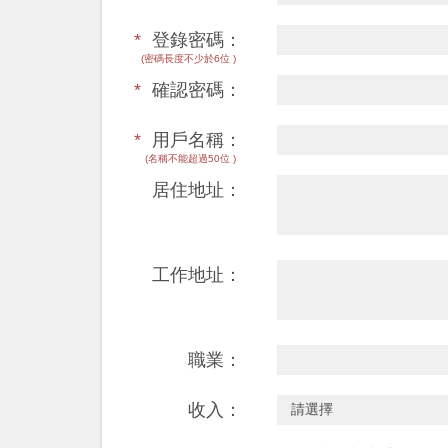
*
登錄密碼：
(密碼長度不少於6位 )
*
確認密碼：
*
用戶名稱：
(名稱不能超過50位 )
居住地址：
工作地址：
職業：
收入：