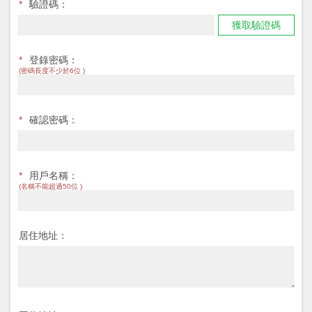
*
驗證碼：
獲取驗證碼
*
登錄密碼：
(密碼長度不少於6位 )
*
確認密碼：
*
用戶名稱：
(名稱不能超過50位 )
居住地址：