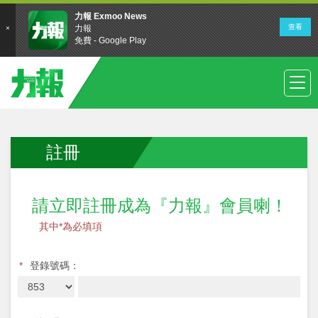
註冊
請立即註冊成為『力報』會員喇！
其中*為必填項
*
登錄號碼：