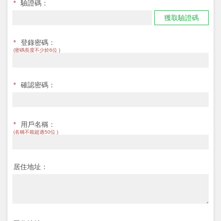
*
驗證碼：
獲取驗證碼
*
登錄密碼：
(密碼長度不少於6位 )
*
確認密碼：
*
用戶名稱：
(名稱不能超過50位 )
居住地址：