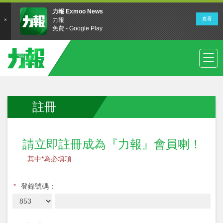
註冊
請立即註冊成為『力報』會員喇！
其中*為必填項
*
登錄號碼：