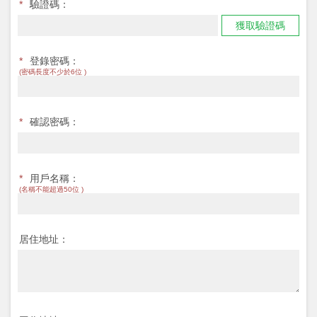
*
驗證碼：
獲取驗證碼
*
登錄密碼：
(密碼長度不少於6位 )
*
確認密碼：
*
用戶名稱：
(名稱不能超過50位 )
居住地址：