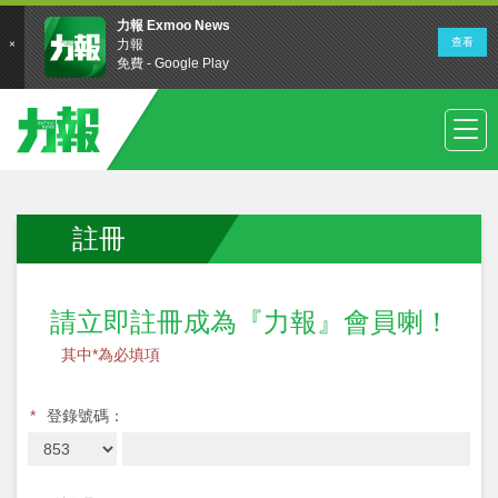
註冊
請立即註冊成為『力報』會員喇！
其中*為必填項
*
登錄號碼：