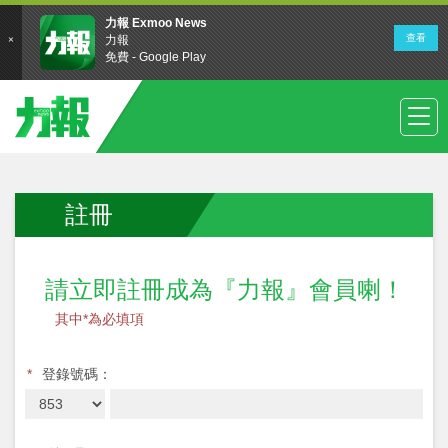
註冊
請立即註冊成為『力報』會員喇！
其中*為必填項
*
登錄號碼：