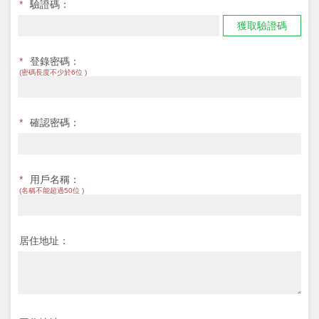
*
驗證碼：
獲取驗證碼
*
登錄密碼：
(密碼長度不少於6位 )
*
確認密碼：
*
用戶名稱：
(名稱不能超過50位 )
居住地址：