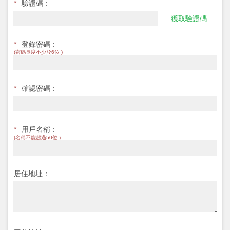
*
驗證碼：
獲取驗證碼
*
登錄密碼：
(密碼長度不少於6位 )
*
確認密碼：
*
用戶名稱：
(名稱不能超過50位 )
居住地址：