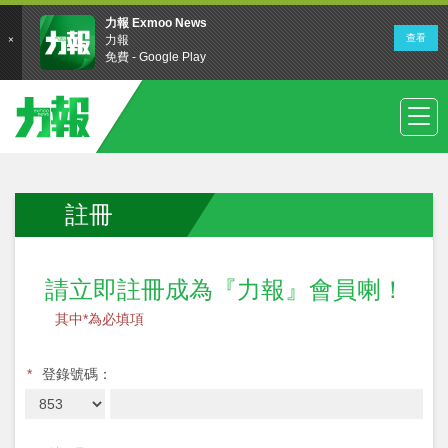
註冊
請立即註冊成為『力報』會員喇！
其中*為必填項
*
登錄號碼：