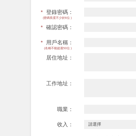
*
登錄密碼：
(密碼長度不少於6位 )
*
確認密碼：
*
用戶名稱：
(名稱不能超過50位 )
居住地址：
工作地址：
職業：
收入：