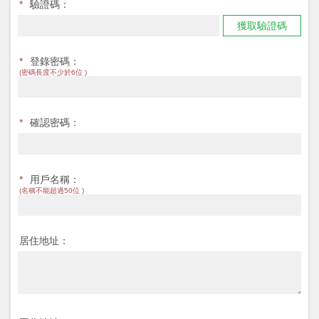
*
驗證碼：
獲取驗證碼
*
登錄密碼：
(密碼長度不少於6位 )
*
確認密碼：
*
用戶名稱：
(名稱不能超過50位 )
居住地址：