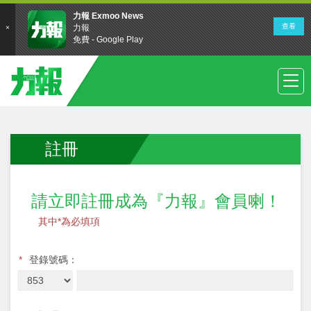
註冊
請立即註冊成為『力報』會員喇！
其中*為必填項
*
登錄號碼：