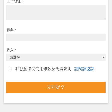
工作地址：
職業：
收入：
我願意接受使用條款及免責聲明
請閱讀協議