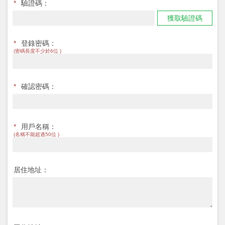
*
驗證碼：
獲取驗證碼
*
登錄密碼：
(密碼長度不少於6位 )
*
確認密碼：
*
用戶名稱：
(名稱不能超過50位 )
居住地址：