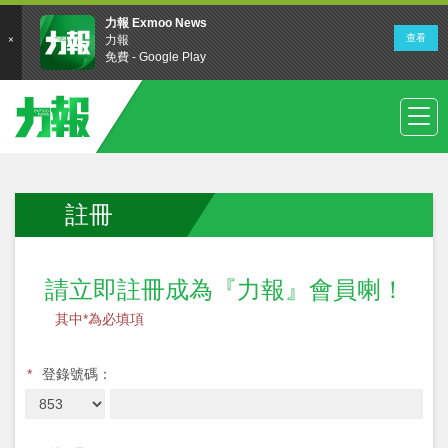
註冊
請立即註冊成為『力報』會員喇！
其中*為必填項
*
登錄號碼：