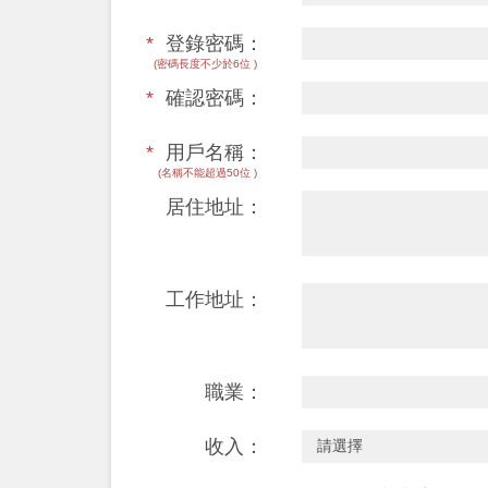
*
登錄密碼：
(密碼長度不少於6位 )
*
確認密碼：
*
用戶名稱：
(名稱不能超過50位 )
居住地址：
工作地址：
職業：
收入：