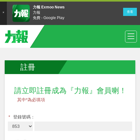
註冊
請立即註冊成為『力報』會員喇！
其中*為必填項
*
登錄號碼：