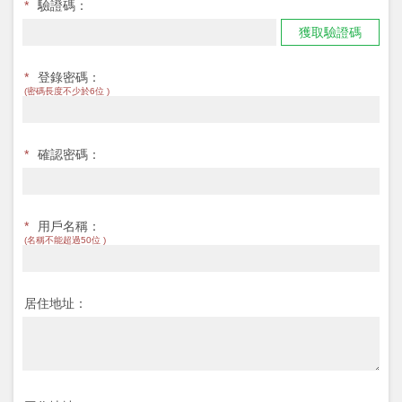
*
驗證碼：
獲取驗證碼
*
登錄密碼：
(密碼長度不少於6位 )
*
確認密碼：
*
用戶名稱：
(名稱不能超過50位 )
居住地址：