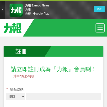
註冊
請立即註冊成為『力報』會員喇！
其中*為必填項
*
登錄號碼：