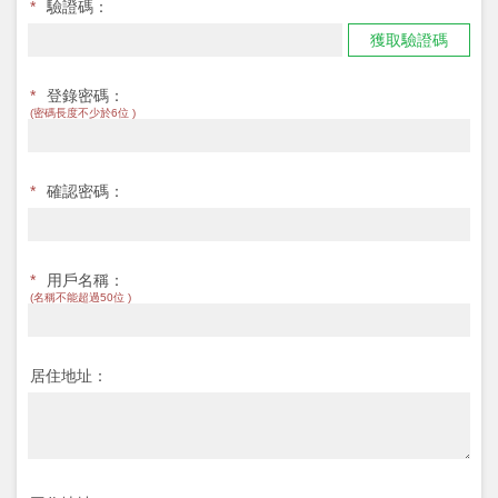
*
驗證碼：
獲取驗證碼
*
登錄密碼：
(密碼長度不少於6位 )
*
確認密碼：
*
用戶名稱：
(名稱不能超過50位 )
居住地址：