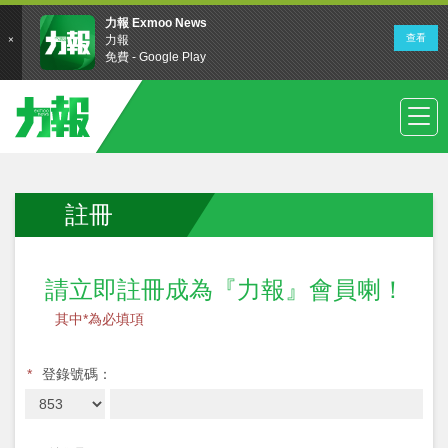
註冊
請立即註冊成為『力報』會員喇！
其中*為必填項
*
登錄號碼：