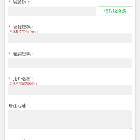
*
驗證碼：
獲取驗證碼
*
登錄密碼：
(密碼長度不少於6位 )
*
確認密碼：
*
用戶名稱：
(名稱不能超過50位 )
居住地址：