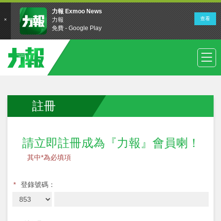
註冊
請立即註冊成為『力報』會員喇！
其中*為必填項
*
登錄號碼：