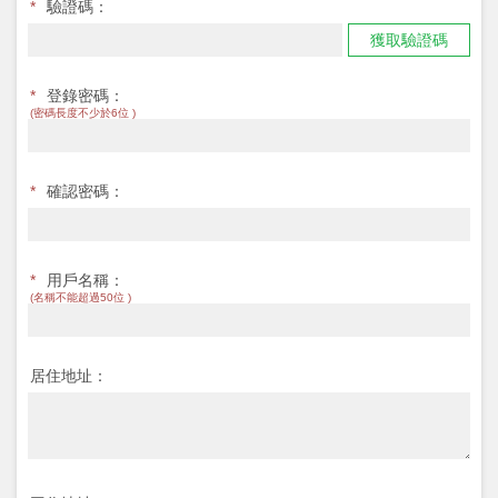
*
驗證碼：
獲取驗證碼
*
登錄密碼：
(密碼長度不少於6位 )
*
確認密碼：
*
用戶名稱：
(名稱不能超過50位 )
居住地址：