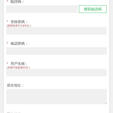
*
驗證碼：
獲取驗證碼
*
登錄密碼：
(密碼長度不少於6位 )
*
確認密碼：
*
用戶名稱：
(名稱不能超過50位 )
居住地址：