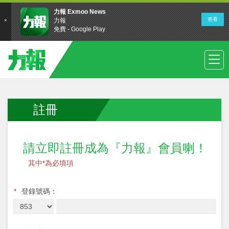
註冊
請立即註冊成為『力報』會員喇！
其中*為必填項
*
登錄號碼：