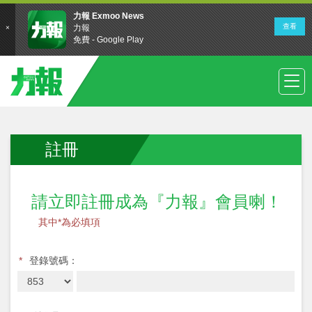
註冊
請立即註冊成為『力報』會員喇！
其中*為必填項
*
登錄號碼：