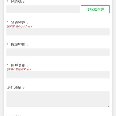
*
驗證碼：
獲取驗證碼
*
登錄密碼：
(密碼長度不少於6位 )
*
確認密碼：
*
用戶名稱：
(名稱不能超過50位 )
居住地址：