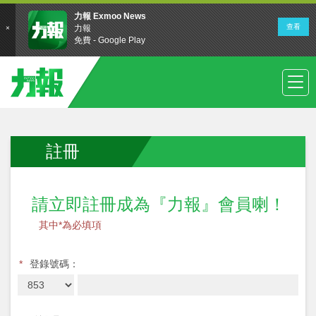
註冊
請立即註冊成為『力報』會員喇！
其中*為必填項
*
登錄號碼：