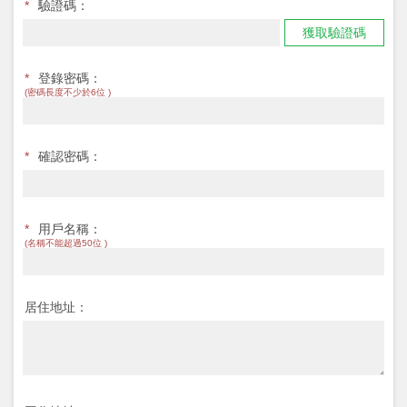
*
驗證碼：
獲取驗證碼
*
登錄密碼：
(密碼長度不少於6位 )
*
確認密碼：
*
用戶名稱：
(名稱不能超過50位 )
居住地址：