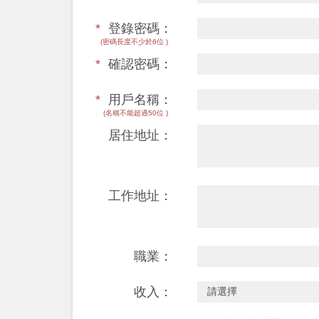
*
登錄密碼：
(密碼長度不少於6位 )
*
確認密碼：
*
用戶名稱：
(名稱不能超過50位 )
居住地址：
工作地址：
職業：
收入：