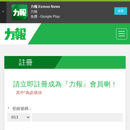
註冊
請立即註冊成為『力報』會員喇！
其中*為必填項
*
登錄號碼：