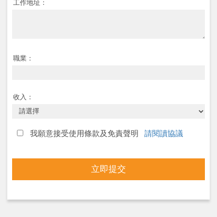
工作地址：
職業：
收入：
我願意接受使用條款及免責聲明
請閱讀協議