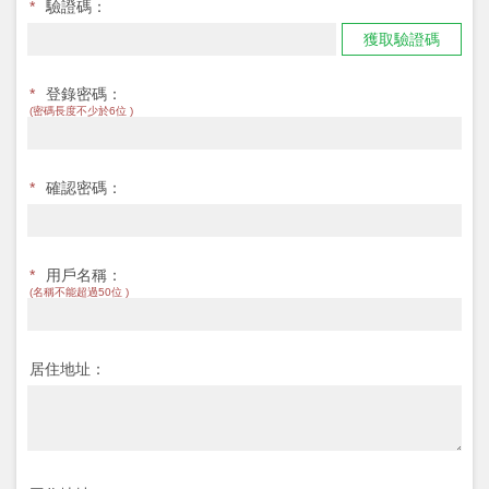
*
驗證碼：
獲取驗證碼
*
登錄密碼：
(密碼長度不少於6位 )
*
確認密碼：
*
用戶名稱：
(名稱不能超過50位 )
居住地址：