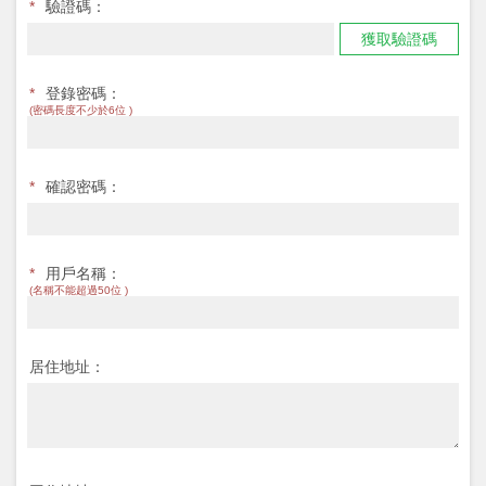
*
驗證碼：
獲取驗證碼
*
登錄密碼：
(密碼長度不少於6位 )
*
確認密碼：
*
用戶名稱：
(名稱不能超過50位 )
居住地址：