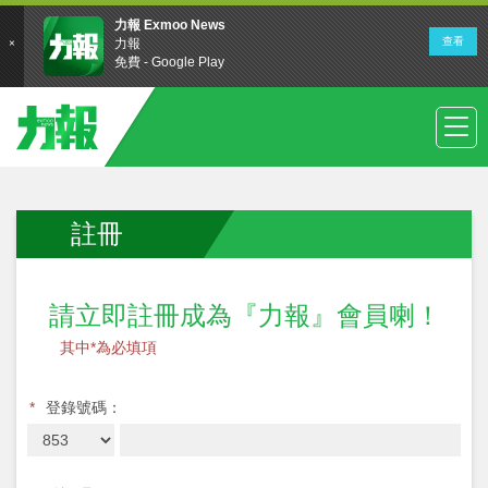
註冊
請立即註冊成為『力報』會員喇！
其中*為必填項
*
登錄號碼：