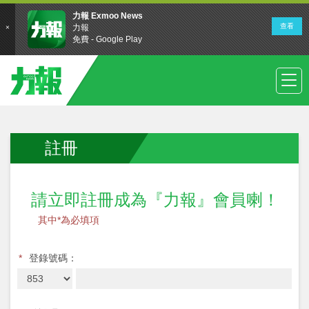
註冊
請立即註冊成為『力報』會員喇！
其中*為必填項
*
登錄號碼：