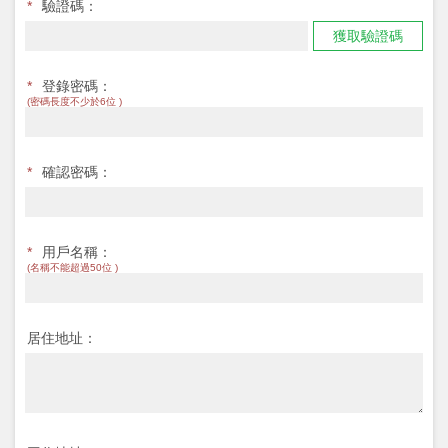
*
驗證碼：
獲取驗證碼
*
登錄密碼：
(密碼長度不少於6位 )
*
確認密碼：
*
用戶名稱：
(名稱不能超過50位 )
居住地址：